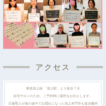
アクセス
東急池上線 「池上駅」より徒歩７分
自宅サロンのため、ご予約時に場所をお伝えします。
日蓮聖人が旅の途中でお隠れになった池上本門寺も徒歩圏内