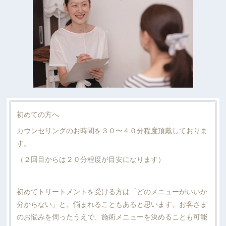
初めての方へ
カウンセリングのお時間を３０〜４０分程度頂戴しておりま
す。
（２回目からは２０分程度が目安になります）
初めてトリートメントを受ける方は「どのメニューがいいか
分からない」と、悩まれることもあると思います。お客さま
のお悩みを伺ったうえで、施術メニューを決めることも可能